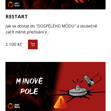
RESTART
Jak se dostat do "DOSPĚLÉHO MÓDU" a skutečně
začít měnit přežívání v…
2 100
Kč