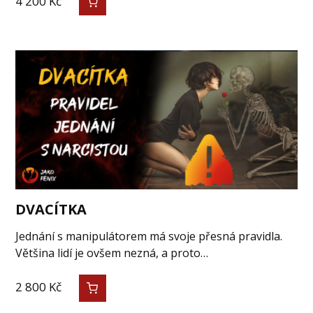
4 200
Kč
DVACÍTKA
Jednání s manipulátorem má svoje přesná pravidla.
Většina lidí je ovšem nezná, a proto…
2 800
Kč