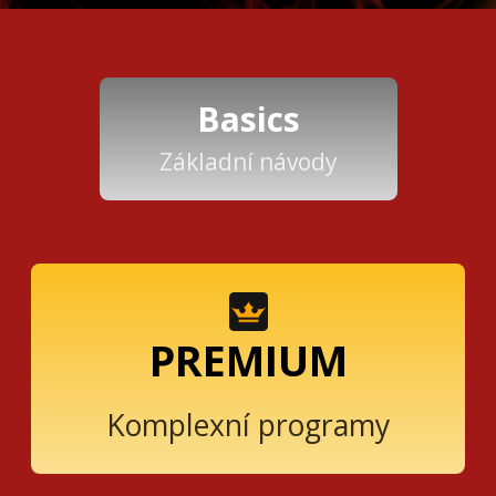
Basics
Základní návody
PREMIUM
Komplexní programy