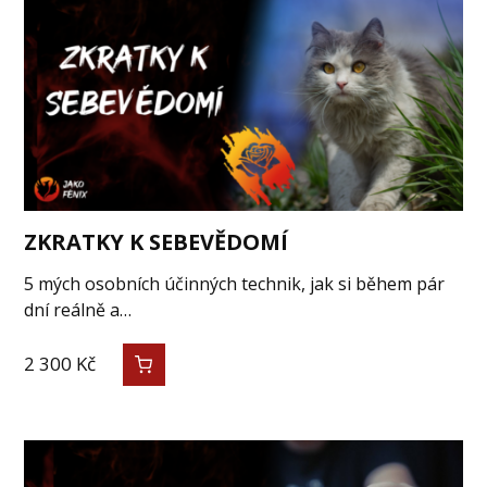
ZKRATKY K SEBEVĚDOMÍ
5 mých osobních účinných technik, jak si během pár
dní reálně a…
2 300
Kč