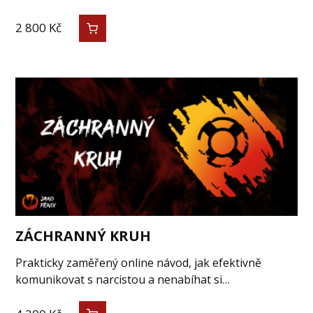
2 800
Kč
ZÁCHRANNÝ KRUH
Prakticky zaměřený online návod, jak efektivně
komunikovat s narcistou a nenabíhat si…