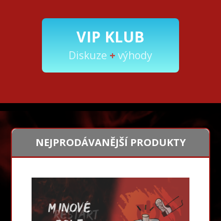
VIP KLUB
Diskuze
+
výhody
NEJPRODÁVANĚJŠÍ PRODUKTY