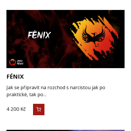
FÉNIX
Jak se připravit na rozchod s narcistou jak po
praktické, tak po…
4 200
Kč