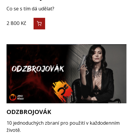
Co se s tím dá udělat?
2 800
Kč
ODZBROJOVÁK
10 jednoduchých zbraní pro použití v každodenním
životě.