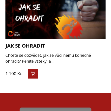
JAK SE OHRADIT
Chcete se dozvědět, jak se vůči němu konečně
ohradit? Pěníte vzteky, a…
1 100
Kč