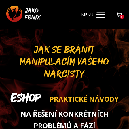
MENU
0
JAK SE BRÁNIT
MANIPULACÍM VAŠEHO
NARCISTY
ESHOP
PRAKTICKÉ NÁVODY
NA ŘEŠENÍ KONKRÉTNÍCH
PROBLÉMŮ A FÁZÍ